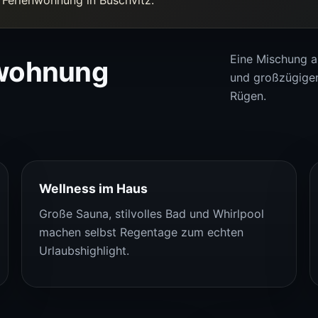
Eine Mischung 
nwohnung
und großzügige
Rügen.
Wellness im Haus
Große Sauna, stilvolles Bad und Whirlpool
machen selbst Regentage zum echten
Urlaubshighlight.