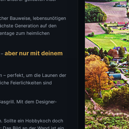
cher Bauweise, lebensunötigen
nächste Generation auf den
gentage zum heimlichen
aber nur mit deinem
n –
 – perfekt, um die Launen der
che Feierlichkeiten sind
asgrill. Mit dem Designer-
n. Sollte ein Hobbykoch doch
: Das Bild an der Wand ist ein