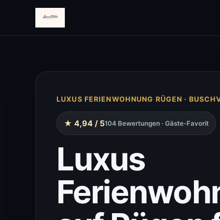
LUXUS FERIENWOHNUNG RÜGEN · BUSCH
★ 4,94 / 5
104 Bewertungen · Gäste-Favorit
Luxus
Ferienwoh