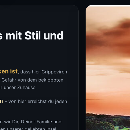
 mit Stil und
sen ist
, dass hier Grippeviren
e Gefahr von dem bekloppten
r unser Zuhause.
en
– von hier erreichst du jeden
 wir Dir, Deiner Familie und
ten unserer geliebten Insel