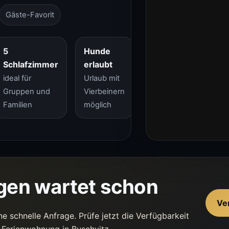
Gäste-Favorit
5
Hunde
Schlafzimmer
erlaubt
ideal für
Urlaub mit
Gruppen und
Vierbeinern
Familien
möglich
gen wartet schon
Ve
ne schnelle Anfrage. Prüfe jetzt die Verfügbarkeit
s Ferienwohnung in Buschvitz.