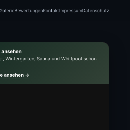
Galerie
Bewertungen
Kontakt
Impressum
Datenschutz
 ansehen
, Wintergarten, Sauna und Whirlpool schon
be ansehen →