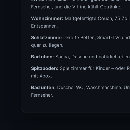
Fernseher, und die Vitrine kühlt Getränke.
Wohnzimmer:
Maßgefertigte Couch, 75 Zoll 
Entspannen.
Schlafzimmer:
Große Betten, Smart-TVs und
quer zu liegen.
Bad oben:
Sauna, Dusche und natürlich ebenf
Spitzboden:
Spielzimmer für Kinder – oder R
mit Xbox.
Bad unten:
Dusche, WC, Waschmaschine. Und 
Fernseher.