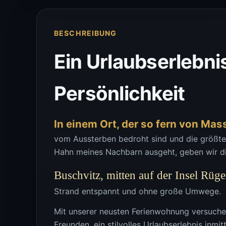
BESCHREIBUNG
Ein Urlaubserlebnis
Persönlichkeit
In einem Ort, der so fern von Mas
vom Aussterben bedroht sind und die größt
Hahn meines Nachbarn ausgeht, geben wir di
Buschvitz, mitten auf der Insel Rüg
Strand entspannt und ohne große Umwege.
Mit unserer neusten Ferienwohnung versuchen
Freunden, ein stilvolles Urlaubserlebnis inmit