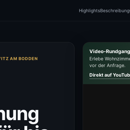
Highlights
Beschreibung
Video-Rundgang
Erlebe Wohnzimmer
VITZ AM BODDEN
vor der Anfrage.
Direkt auf YouTu
nung