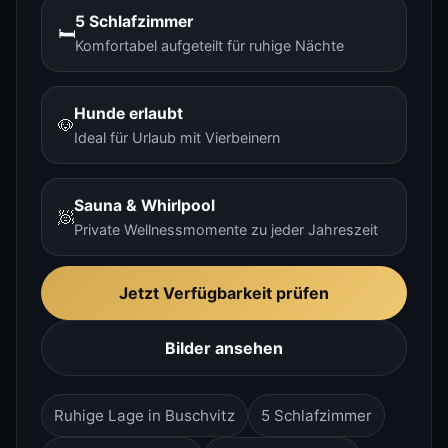
5 Schlafzimmer
🛏️
Komfortabel aufgeteilt für ruhige Nächte
Hunde erlaubt
🐶
Ideal für Urlaub mit Vierbeinern
Sauna & Whirlpool
🧖
Private Wellnessmomente zu jeder Jahreszeit
Jetzt Verfügbarkeit prüfen
Bilder ansehen
Ruhige Lage in Buschvitz
5 Schlafzimmer