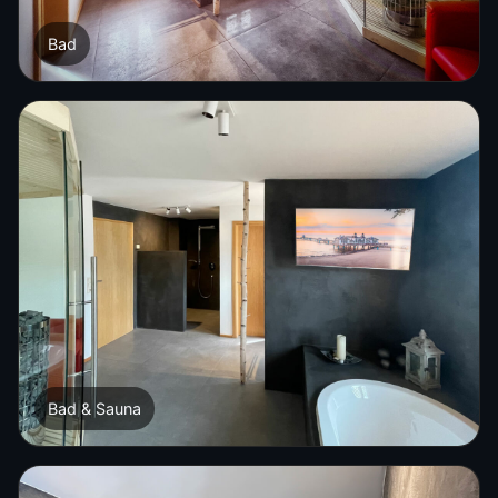
Bad
Bad & Sauna