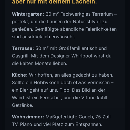
aber nur mit deinem Lächeln.
Wintergarten:
30 m² Fachwerkglas Terrarium –
perfekt, um die Launen der Natur stilvoll zu
genießen. Gemäßigte abendliche Feierlichkeiten
sind ausdrücklich erwünscht.
Terrasse:
50 m² mit Großfamilientisch und
Gasgrill. Mit dem Designer-Whirlpool wirst du
die kalten Monate lieben.
Küche:
Wir hoffen, an alles gedacht zu haben.
Sollte ein Hobbykoch doch etwas vermissen –
ein Bier geht auf uns. Tipp: Das Bild an der
Wand ist ein Fernseher, und die Vitrine kühlt
Getränke.
Wohnzimmer:
Maßgefertigte Couch, 75 Zoll
TV, Piano und viel Platz zum Entspannen.