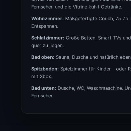
Fernseher, und die Vitrine kühlt Getränke.
Wohnzimmer:
Maßgefertigte Couch, 75 Zoll 
Entspannen.
Schlafzimmer:
Große Betten, Smart-TVs und
quer zu liegen.
Bad oben:
Sauna, Dusche und natürlich ebenf
Spitzboden:
Spielzimmer für Kinder – oder R
mit Xbox.
Bad unten:
Dusche, WC, Waschmaschine. Und 
Fernseher.