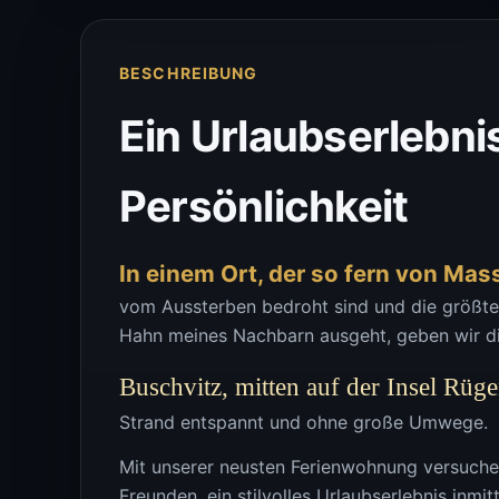
BESCHREIBUNG
Ein Urlaubserlebnis
Persönlichkeit
In einem Ort, der so fern von Mas
vom Aussterben bedroht sind und die größt
Hahn meines Nachbarn ausgeht, geben wir di
Buschvitz, mitten auf der Insel Rüg
Strand entspannt und ohne große Umwege.
Mit unserer neusten Ferienwohnung versuchen
Freunden, ein stilvolles Urlaubserlebnis inmit