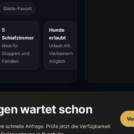
Gäste-Favorit
5
Hunde
Schlafzimmer
erlaubt
ideal für
Urlaub mit
Gruppen und
Vierbeinern
Familien
möglich
gen wartet schon
Ve
ne schnelle Anfrage. Prüfe jetzt die Verfügbarkeit
s Ferienwohnung in Buschvitz.