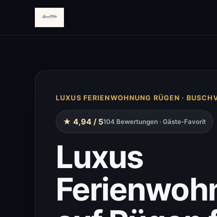
LUXUS FERIENWOHNUNG RÜGEN · BUSCH
★ 4,94 / 5
104 Bewertungen · Gäste-Favorit
Luxus
Ferienwoh