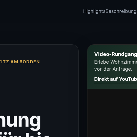
Highlights
Beschreibung
Video-Rundgang
Erlebe Wohnzimmer
VITZ AM BODDEN
vor der Anfrage.
Direkt auf YouTu
nung