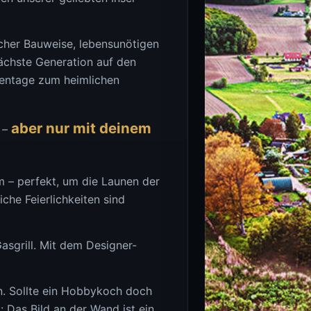
cher Bauweise, lebensunötigen
nächste Generation auf den
gentage zum heimlichen
aber nur mit deinem
n –
 – perfekt, um die Launen der
che Feierlichkeiten sind
asgrill. Mit dem Designer-
n. Sollte ein Hobbykoch doch
: Das Bild an der Wand ist ein