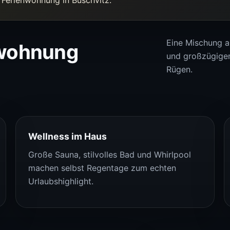
Eine Mischung 
nwohnung
und großzügige
Rügen.
Wellness im Haus
Große Sauna, stilvolles Bad und Whirlpool
machen selbst Regentage zum echten
Urlaubshighlight.