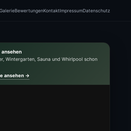
Galerie
Bewertungen
Kontakt
Impressum
Datenschutz
 ansehen
, Wintergarten, Sauna und Whirlpool schon
be ansehen →