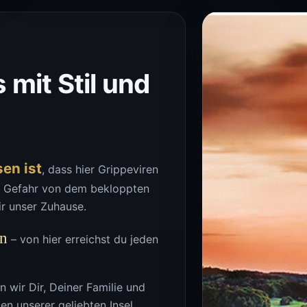
 mit Stil und
sen ist
, dass hier Grippeviren
e Gefahr von dem bekloppten
r unser Zuhause.
en
– von hier erreichst du jeden
 wir Dir, Deiner Familie und
ten unserer geliebten Insel