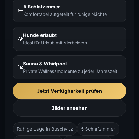
5 Schlafzimmer
🛏️
Komfortabel aufgeteilt für ruhige Nächte
Hunde erlaubt
🐶
Ideal für Urlaub mit Vierbeinern
Sauna & Whirlpool
🧖
Private Wellnessmomente zu jeder Jahreszeit
Jetzt Verfügbarkeit prüfen
Bilder ansehen
Ruhige Lage in Buschvitz
5 Schlafzimmer