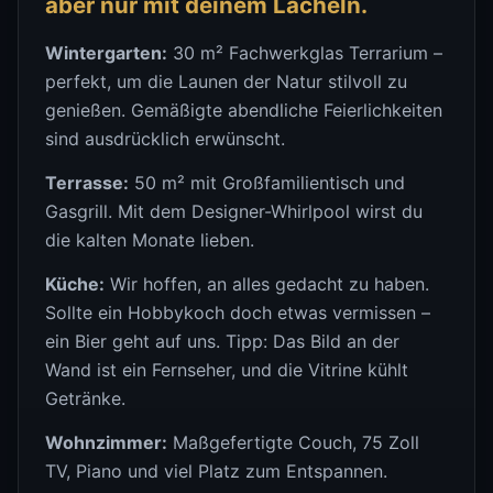
aber nur mit deinem Lächeln.
Wintergarten:
30 m² Fachwerkglas Terrarium –
perfekt, um die Launen der Natur stilvoll zu
genießen. Gemäßigte abendliche Feierlichkeiten
sind ausdrücklich erwünscht.
Terrasse:
50 m² mit Großfamilientisch und
Gasgrill. Mit dem Designer-Whirlpool wirst du
die kalten Monate lieben.
Küche:
Wir hoffen, an alles gedacht zu haben.
Sollte ein Hobbykoch doch etwas vermissen –
ein Bier geht auf uns. Tipp: Das Bild an der
Wand ist ein Fernseher, und die Vitrine kühlt
Getränke.
Wohnzimmer:
Maßgefertigte Couch, 75 Zoll
TV, Piano und viel Platz zum Entspannen.