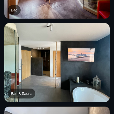
Bad
Bad & Sauna