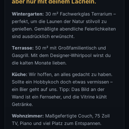
aber nur mit deinem Lächeln.
Wintergarten:
30 m² Fachwerkglas Terrarium –
perfekt, um die Launen der Natur stilvoll zu
genießen. Gemäßigte abendliche Feierlichkeiten
sind ausdrücklich erwünscht.
Terrasse:
50 m² mit Großfamilientisch und
Gasgrill. Mit dem Designer-Whirlpool wirst du
die kalten Monate lieben.
Küche:
Wir hoffen, an alles gedacht zu haben.
Sollte ein Hobbykoch doch etwas vermissen –
ein Bier geht auf uns. Tipp: Das Bild an der
Wand ist ein Fernseher, und die Vitrine kühlt
Getränke.
Wohnzimmer:
Maßgefertigte Couch, 75 Zoll
TV, Piano und viel Platz zum Entspannen.