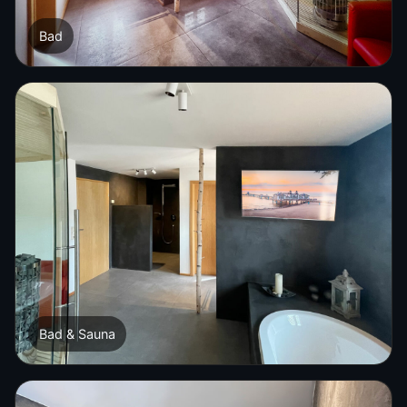
Bad
Bad & Sauna