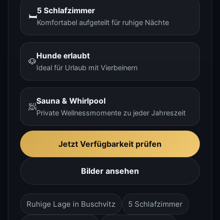
5 Schlafzimmer
🛏️
Komfortabel aufgeteilt für ruhige Nächte
Hunde erlaubt
🐶
Ideal für Urlaub mit Vierbeinern
Sauna & Whirlpool
🧖
Private Wellnessmomente zu jeder Jahreszeit
Jetzt Verfügbarkeit prüfen
Bilder ansehen
Ruhige Lage in Buschvitz
5 Schlafzimmer