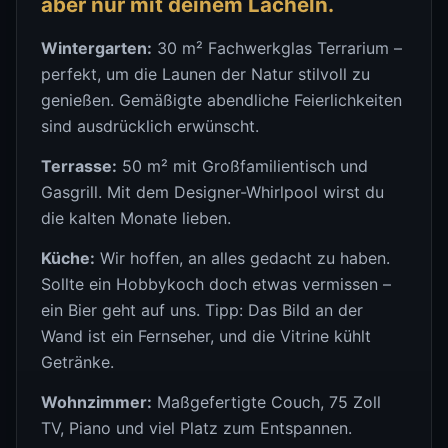
aber nur mit deinem Lächeln.
Wintergarten:
30 m² Fachwerkglas Terrarium –
perfekt, um die Launen der Natur stilvoll zu
genießen. Gemäßigte abendliche Feierlichkeiten
sind ausdrücklich erwünscht.
Terrasse:
50 m² mit Großfamilientisch und
Gasgrill. Mit dem Designer-Whirlpool wirst du
die kalten Monate lieben.
Küche:
Wir hoffen, an alles gedacht zu haben.
Sollte ein Hobbykoch doch etwas vermissen –
ein Bier geht auf uns. Tipp: Das Bild an der
Wand ist ein Fernseher, und die Vitrine kühlt
Getränke.
Wohnzimmer:
Maßgefertigte Couch, 75 Zoll
TV, Piano und viel Platz zum Entspannen.