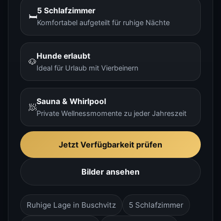
5 Schlafzimmer
🛏️
Komfortabel aufgeteilt für ruhige Nächte
Hunde erlaubt
🐶
Ideal für Urlaub mit Vierbeinern
Sauna & Whirlpool
🧖
Private Wellnessmomente zu jeder Jahreszeit
Jetzt Verfügbarkeit prüfen
Bilder ansehen
Ruhige Lage in Buschvitz
5 Schlafzimmer