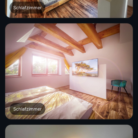
Schlafzimmer
Schlafzimmer