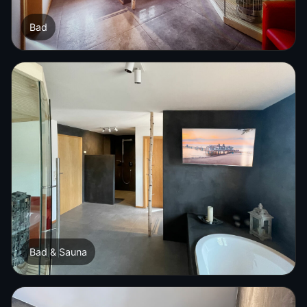
Bad
Bad & Sauna